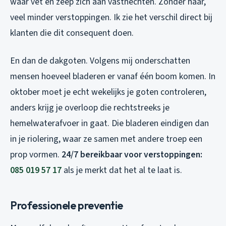
waar vet en zeep zich aan vasthechten. Zonder haar,
veel minder verstoppingen. Ik zie het verschil direct bij
klanten die dit consequent doen.
En dan de dakgoten. Volgens mij onderschatten
mensen hoeveel bladeren er vanaf één boom komen. In
oktober moet je echt wekelijks je goten controleren,
anders krijg je overloop die rechtstreeks je
hemelwaterafvoer in gaat. Die bladeren eindigen dan
in je riolering, waar ze samen met andere troep een
prop vormen.
24/7 bereikbaar voor verstoppingen:
085 019 57 17
als je merkt dat het al te laat is.
Professionele preventie