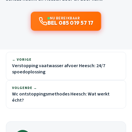
NU BEREIKBAAR
BEL 085 019 57 17
← VORIGE
Verstopping vaatwasser afvoer Heesch: 24/7
spoedoplossing
VOLGENDE →
Wc ontstoppingsmethodes Heesch: Wat werkt
écht?