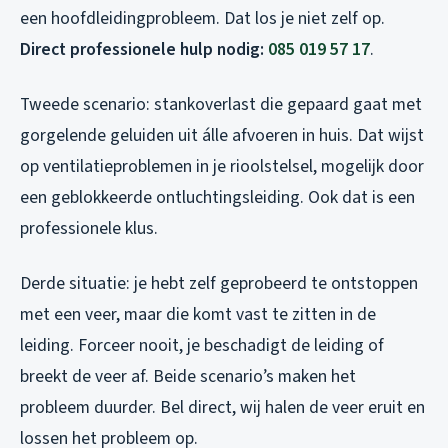
een hoofdleidingprobleem. Dat los je niet zelf op.
Direct professionele hulp nodig:
085 019 57 17
.
Tweede scenario: stankoverlast die gepaard gaat met
gorgelende geluiden uit álle afvoeren in huis. Dat wijst
op ventilatieproblemen in je rioolstelsel, mogelijk door
een geblokkeerde ontluchtingsleiding. Ook dat is een
professionele klus.
Derde situatie: je hebt zelf geprobeerd te ontstoppen
met een veer, maar die komt vast te zitten in de
leiding. Forceer nooit, je beschadigt de leiding of
breekt de veer af. Beide scenario’s maken het
probleem duurder. Bel direct, wij halen de veer eruit en
lossen het probleem op.