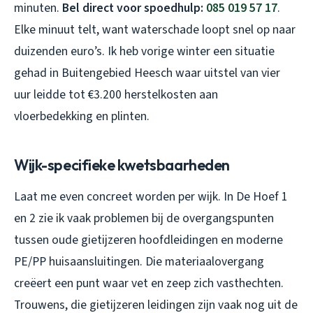
minuten.
Bel direct voor spoedhulp:
085 019 57 17
.
Elke minuut telt, want waterschade loopt snel op naar
duizenden euro’s. Ik heb vorige winter een situatie
gehad in Buitengebied Heesch waar uitstel van vier
uur leidde tot €3.200 herstelkosten aan
vloerbedekking en plinten.
Wijk-specifieke kwetsbaarheden
Laat me even concreet worden per wijk. In De Hoef 1
en 2 zie ik vaak problemen bij de overgangspunten
tussen oude gietijzeren hoofdleidingen en moderne
PE/PP huisaansluitingen. Die materiaalovergang
creëert een punt waar vet en zeep zich vasthechten.
Trouwens, die gietijzeren leidingen zijn vaak nog uit de