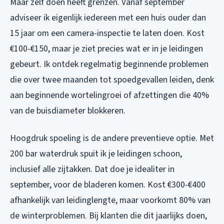
Maar zelf doen heeft grenzen. Vanaf september
adviseer ik eigenlijk iedereen met een huis ouder dan
15 jaar om een camera-inspectie te laten doen. Kost
€100-€150, maar je ziet precies wat er in je leidingen
gebeurt. Ik ontdek regelmatig beginnende problemen
die over twee maanden tot spoedgevallen leiden, denk
aan beginnende wortelingroei of afzettingen die 40%
van de buisdiameter blokkeren.
Hoogdruk spoeling is de andere preventieve optie. Met
200 bar waterdruk spuit ik je leidingen schoon,
inclusief alle zijtakken. Dat doe je idealiter in
september, voor de bladeren komen. Kost €300-€400
afhankelijk van leidinglengte, maar voorkomt 80% van
de winterproblemen. Bij klanten die dit jaarlijks doen,