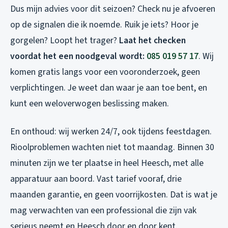
Dus mijn advies voor dit seizoen? Check nu je afvoeren
op de signalen die ik noemde. Ruik je iets? Hoor je
gorgelen? Loopt het trager?
Laat het checken
voordat het een noodgeval wordt:
085 019 57 17
. Wij
komen gratis langs voor een vooronderzoek, geen
verplichtingen. Je weet dan waar je aan toe bent, en
kunt een weloverwogen beslissing maken.
En onthoud: wij werken 24/7, ook tijdens feestdagen.
Rioolproblemen wachten niet tot maandag. Binnen 30
minuten zijn we ter plaatse in heel Heesch, met alle
apparatuur aan boord. Vast tarief vooraf, drie
maanden garantie, en geen voorrijkosten. Dat is wat je
mag verwachten van een professional die zijn vak
serieus neemt en Heesch door en door kent.