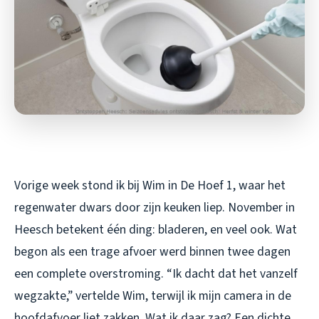
Vorige week stond ik bij Wim in De Hoef 1, waar het
regenwater dwars door zijn keuken liep. November in
Heesch betekent één ding: bladeren, en veel ook. Wat
begon als een trage afvoer werd binnen twee dagen
een complete overstroming. “Ik dacht dat het vanzelf
wegzakte,” vertelde Wim, terwijl ik mijn camera in de
hoofdafvoer liet zakken. Wat ik daar zag? Een dichte