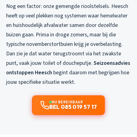
Nog een factor: onze gemengde rioolstelsels. Heesch
heeft op veel plekken nog systemen waar hemelwater
en huishoudelijk afvalwater samen door dezelfde
buizen gaan. Prima in droge zomers, maar bij die
typische novemberstortbuien krijg je overbelasting.
Dan zie je dat water terugstroomt via het zwakste
punt, vaak jouw toilet of doucheputje.
Seizoensadvies
ontstoppen Heesch
begint daarom met begrijpen hoe
jouw specifieke situatie werkt.
NU BEREIKBAAR
BEL 085 019 57 17