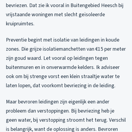
bevriezen. Dat zie ik vooral in Buitengebied Heesch bij
vrijstaande woningen met slecht geïsoleerde
kruipruimtes.
Preventie begint met isolatie van leidingen in koude
zones. Die grijze isolatiemanchetten van €15 per meter
zijn goud waard. Let vooral op leidingen tegen
buitenmuren en in onverwarmde kelders. Ik adviseer
ook om bij strenge vorst een klein straaltje water te
laten lopen, dat voorkomt bevriezing in de leiding.
Maar bevroren leidingen zijn eigenlijk een ander
probleem dan verstoppingen. Bij bevriezing heb je
geen water, bij verstopping stroomt het terug. Verschil
is belangrijk, want de oplossing is anders. Bevroren