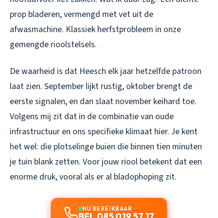
prop bladeren, vermengd met vet uit de
afwasmachine. Klassiek herfstprobleem in onze
gemengde rioolstelsels.
De waarheid is dat Heesch elk jaar hetzelfde patroon
laat zien. September lijkt rustig, oktober brengt de
eerste signalen, en dan slaat november keihard toe.
Volgens mij zit dat in de combinatie van oude
infrastructuur en ons specifieke klimaat hier. Je kent
het wel: die plotselinge buien die binnen tien minuten
je tuin blank zetten. Voor jouw riool betekent dat een
enorme druk, vooral als er al bladophoping zit.
NU BEREIKBAAR
BEL 085 019 57 17