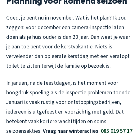
Planning voor komend seizoen
Goed, je bent nu in november. Wat is het plan? Ik zou
zeggen: voor december een camera-inspectie laten
doen als je huis ouder is dan 20 jaar. Dan weet je waar
je aan toe bent voor de kerstvakantie. Niets is
vervelender dan op eerste kerstdag met een verstopt
toilet te zitten terwijl de familie op bezoek is.
In januari, na de feestdagen, is het moment voor
hoogdruk spoeling als de inspectie problemen toonde.
Januari is vaak rustig voor ontstoppingsbedrijven,
iedereen is uitgefeest en voorzichtig met geld. Dat
betekent vaak kortere wachttijden en soms
seizoensakties.
Vraag naar winteracties:
085 019 57 17