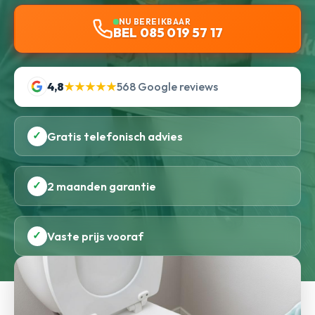
NU BEREIKBAAR
BEL 085 019 57 17
4,8
★★★★★
568 Google reviews
✓
Gratis telefonisch advies
✓
2 maanden garantie
✓
Vaste prijs vooraf