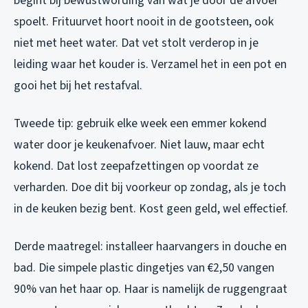
begint bij bewustwording van wat je door de afvoer
spoelt. Frituurvet hoort nooit in de gootsteen, ook
niet met heet water. Dat vet stolt verderop in je
leiding waar het kouder is. Verzamel het in een pot en
gooi het bij het restafval.
Tweede tip: gebruik elke week een emmer kokend
water door je keukenafvoer. Niet lauw, maar echt
kokend. Dat lost zeepafzettingen op voordat ze
verharden. Doe dit bij voorkeur op zondag, als je toch
in de keuken bezig bent. Kost geen geld, wel effectief.
Derde maatregel: installeer haarvangers in douche en
bad. Die simpele plastic dingetjes van €2,50 vangen
90% van het haar op. Haar is namelijk de ruggengraat