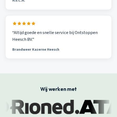
H.V.C.H.
“Altijd goede en snelle service bij Ontstoppen
Heesch BV.”
Brandweer Kazerne Heesch
Wij werken met