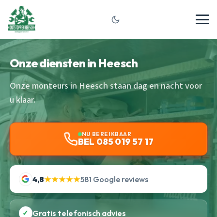
Onze diensten in Heesch
Onze monteurs in Heesch staan dag en nacht voor
u klaar.
NU BEREIKBAAR
BEL 085 019 57 17
4,8
★★★★★
581 Google reviews
✓
Gratis telefonisch advies