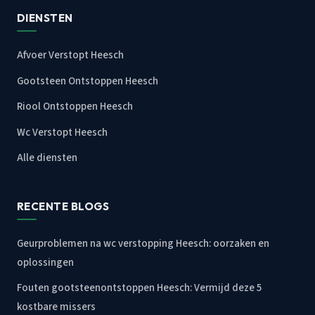
DIENSTEN
Afvoer Verstopt Heesch
Gootsteen Ontstoppen Heesch
Riool Ontstoppen Heesch
Wc Verstopt Heesch
Alle diensten
RECENTE BLOGS
Geurproblemen na wc verstopping Heesch: oorzaken en
oplossingen
Fouten gootsteenontstoppen Heesch: Vermijd deze 5
kostbare missers