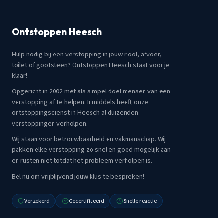
Ontstoppen Heesch
Hulp nodig bij een verstopping in jouw riool, afvoer,
toilet of gootsteen? Ontstoppen Heesch staat voor je
klaar!
Opgericht in 2002 met als simpel doel mensen van een
verstopping af te helpen. Inmiddels heeft onze
ontstoppingsdienst in Heesch al duizenden
verstoppingen verholpen.
Wij staan voor betrouwbaarheid en vakmanschap. Wij
pakken elke verstopping zo snel en goed mogelijk aan
en rusten niet totdat het probleem verholpen is.
Bel nu om vrijblijvend jouw klus te bespreken!
Verzekerd
Gecertificeerd
Snelle reactie