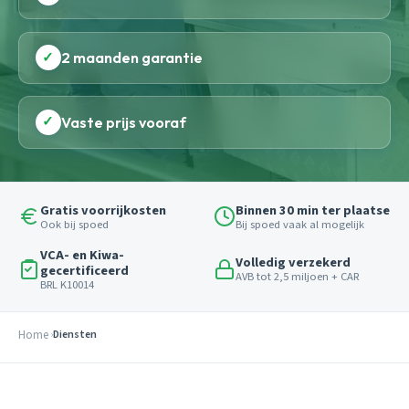
✓
2 maanden garantie
✓
Vaste prijs vooraf
Gratis voorrijkosten
Binnen 30 min ter plaatse
Ook bij spoed
Bij spoed vaak al mogelijk
VCA- en Kiwa-
Volledig verzekerd
gecertificeerd
AVB tot 2,5 miljoen + CAR
BRL K10014
Home
Diensten