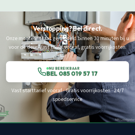
Verstopping? Bel direct.
Onze monteur staat gemiddeld binnen 30 minuten bij u
voor de deur. Vast tarief vooraf, gratis voorrijkosten.
NU BEREIKBAAR
BEL 085 019 57 17
Vast starttarief vooraf · Gratis voorrijkosten · 24/7
spoedservice