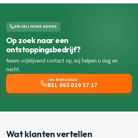
VRIJBLIJVEND ADVIES
Op zoek naar een
ontstoppingsbedrijf?
Neem vrijblijvend contact op, wij helpen u dag en
nacht.
NU BEREIKBAAR
BEL 085 019 57 17
Wat klanten vertellen