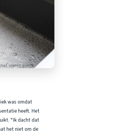
aniek was omdat
entatie heeft. Het
ikt. “Ik dacht dat
aat het niet om de