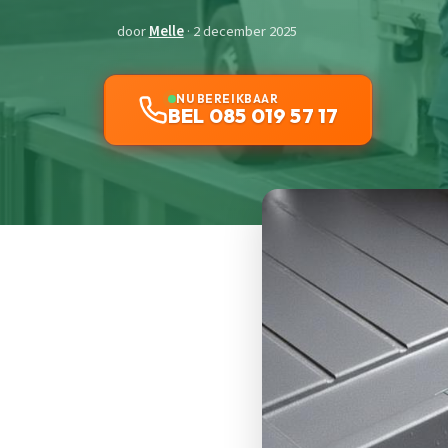
door
Melle
· 2 december 2025
NU BEREIKBAAR
BEL 085 019 57 17