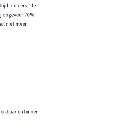
ltijd om eerst de
ij ongeveer 70%
al niet meer
ereikbaar en binnen