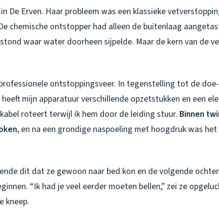
 in De Erven. Haar probleem was een klassieke vetverstopp
De chemische ontstopper had alleen de buitenlaag aangetas
ntstond waar water doorheen sijpelde. Maar de kern van de ve
rofessionele ontstoppingsveer. In tegenstelling tot de doe-
heeft mijn apparatuur verschillende opzetstukken en een ele
 kabel roteert terwijl ik hem door de leiding stuur.
Binnen twi
roken
, en na een grondige naspoeling met hoogdruk was het
ende dit dat ze gewoon naar bed kon en de volgende ochtend
ginnen. “Ik had je veel eerder moeten bellen,” zei ze opgeluch
e kneep.