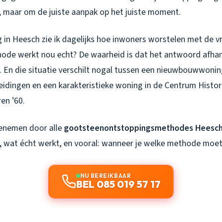
 maar om de juiste aanpak op het juiste moment.
g in Heesch zie ik dagelijks hoe inwoners worstelen met de v
de werkt nou echt? De waarheid is dat het antwoord afhan
e. En die situatie verschilt nogal tussen een nieuwbouwwoni
idingen en een karakteristieke woning in de Centrum Histo
ren ’60.
eenemen door alle
gootsteenontstoppingsmethodes Heesc
, wat écht werkt, en vooral: wanneer je welke methode moet
NU BEREIKBAAR
BEL 085 019 57 17