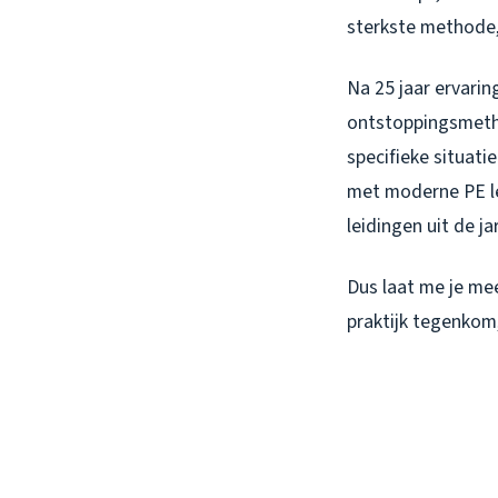
sterkste methode,
Na 25 jaar ervarin
ontstoppingsmetho
specifieke situati
met moderne PE le
leidingen uit de ja
Dus laat me je m
praktijk tegenkom