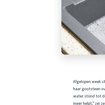
Afgelopen week sto
haar gootsteen ov
water stond tot d
meer helpt,” zei z