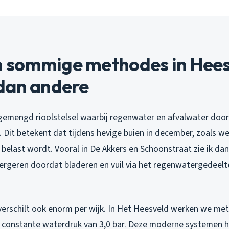
sommige methodes in Hees
dan andere
gemengd rioolstelsel waarbij regenwater en afvalwater door
 Dit betekent dat tijdens hevige buien in december, zoals we
belast wordt. Vooral in De Akkers en Schoonstraat zie ik da
ergeren doordat bladeren en vuil via het regenwatergedeelte
verschilt ook enorm per wijk. In Het Heesveld werken we met
constante waterdruk van 3,0 bar. Deze moderne systemen 