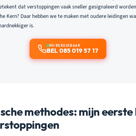
etekent dat verstoppingen vaak sneller gesignaleerd worden
he Kern? Daar hebben we te maken met oudere leidingen wa
ardnekkiger is.
NU BEREIKBAAR
BEL 085 019 57 17
che methodes: mijn eerste k
erstoppingen