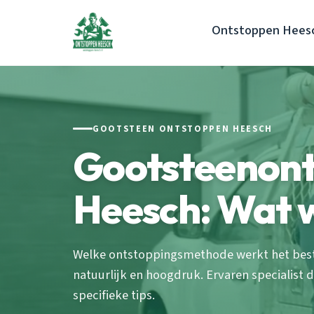
Ontstoppen Hees
GOOTSTEEN ONTSTOPPEN HEESCH
Gootsteenon
Heesch: Wat 
Welke ontstoppingsmethode werkt het beste
natuurlijk en hoogdruk. Ervaren specialist d
specifieke tips.