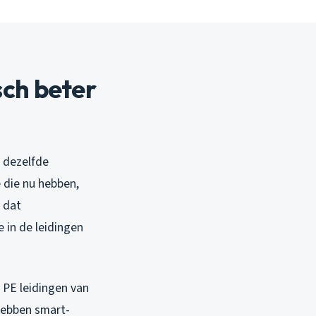
ch beter
 dezelfde
 die nu hebben,
n dat
 in de leidingen
 PE leidingen van
hebben smart-