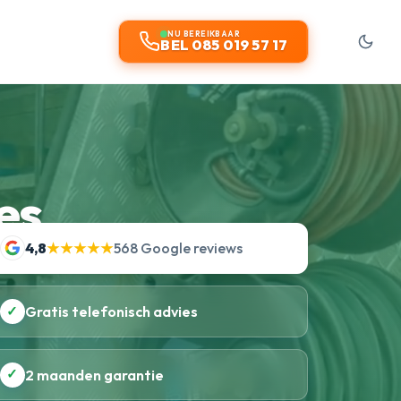
NU BEREIKBAAR
BEL 085 019 57 17
es
4,8
★★★★★
568 Google reviews
✓
Gratis telefonisch advies
✓
2 maanden garantie