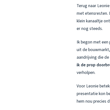
Terug naar Leonie
met etensresten. 
klein kanaaltje o
er nog steeds.
Ik begon met een p
uit de bouwmarkt, 
aandrijving die de
ik de prop doorb
verholpen.
Voor Leonie betek
presentatie kon be
hem nou precies d