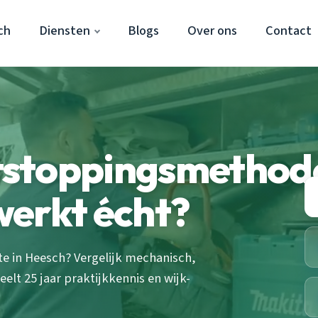
ch
Diensten
Blogs
Over ons
Contact
tstoppingsmethod
werkt écht?
 in Heesch? Vergelijk mechanisch,
eelt 25 jaar praktijkkennis en wijk-