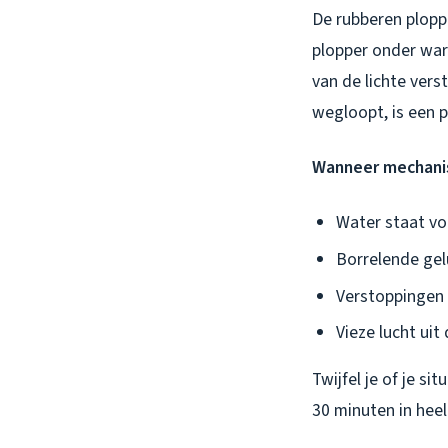
De rubberen ploppe
plopper onder war
van de lichte ver
wegloopt, is een p
Wanneer mechanisc
Water staat vol
Borrelende gel
Verstoppingen 
Vieze lucht uit
Twijfel je of je si
30 minuten in heel