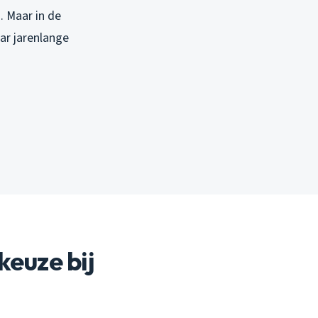
. Maar in de
ar jarenlange
euze bij