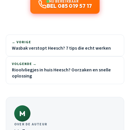
NU BEREIKBAAR
BEL 085 019 57 17
← VORIGE
Wasbak verstopt Heesch? 7 tips die echt werken
VOLGENDE →
Rioolvliegjes in huis Heesch? Oorzaken en snelle
oplossing
M
OVER DE AUTEUR