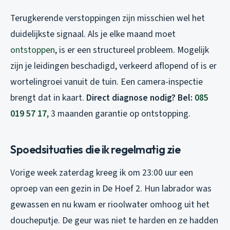
Terugkerende verstoppingen zijn misschien wel het
duidelijkste signaal. Als je elke maand moet
ontstoppen
, is er een structureel probleem. Mogelijk
zijn je leidingen beschadigd, verkeerd aflopend of is er
wortelingroei vanuit de tuin. Een camera-inspectie
brengt dat in kaart.
Direct diagnose nodig? Bel:
085
019 57 17
, 3 maanden garantie op ontstopping.
Spoedsituaties die ik regelmatig zie
Vorige week zaterdag kreeg ik om 23:00 uur een
oproep van een gezin in De Hoef 2. Hun labrador was
gewassen en nu kwam er rioolwater omhoog uit het
doucheputje. De geur was niet te harden en ze hadden