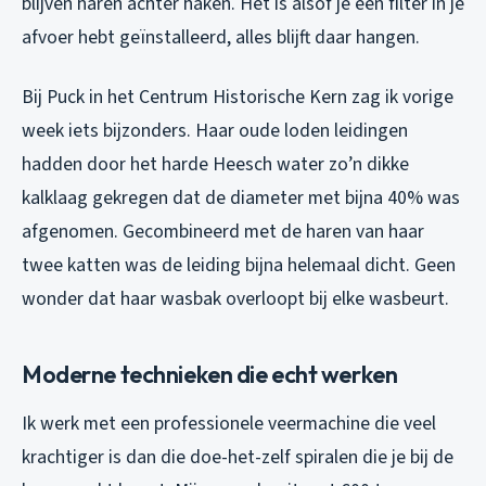
blijven haren achter haken. Het is alsof je een filter in je
afvoer hebt geïnstalleerd, alles blijft daar hangen.
Bij Puck in het Centrum Historische Kern zag ik vorige
week iets bijzonders. Haar oude loden leidingen
hadden door het harde Heesch water zo’n dikke
kalklaag gekregen dat de diameter met bijna 40% was
afgenomen. Gecombineerd met de haren van haar
twee katten was de leiding bijna helemaal dicht. Geen
wonder dat haar wasbak overloopt bij elke wasbeurt.
Moderne technieken die echt werken
Ik werk met een professionele veermachine die veel
krachtiger is dan die doe-het-zelf spiralen die je bij de