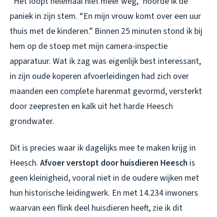
“Het loopt helemaal niet meer weg,” hoorde ik de
paniek in zijn stem. “En mijn vrouw komt over een uur
thuis met de kinderen.” Binnen 25 minuten stond ik bij
hem op de stoep met mijn camera-inspectie
apparatuur. Wat ik zag was eigenlijk best interessant,
in zijn oude koperen afvoerleidingen had zich over
maanden een complete harenmat gevormd, versterkt
door zeepresten en kalk uit het harde Heesch
grondwater.
Dit is precies waar ik dagelijks mee te maken krijg in
Heesch.
Afvoer verstopt door huisdieren Heesch
is
geen kleinigheid, vooral niet in de oudere wijken met
hun historische leidingwerk. En met 14.234 inwoners
waarvan een flink deel huisdieren heeft, zie ik dit