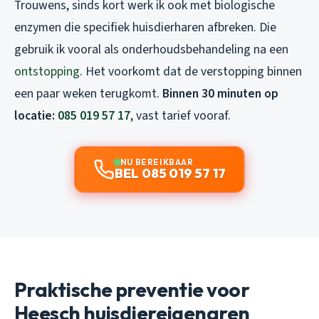
Trouwens, sinds kort werk ik ook met biologische
enzymen die specifiek huisdierharen afbreken. Die
gebruik ik vooral als onderhoudsbehandeling na een
ontstopping
. Het voorkomt dat de verstopping binnen
een paar weken terugkomt.
Binnen 30 minuten op
locatie:
085 019 57 17
, vast tarief vooraf.
NU BEREIKBAAR
BEL 085 019 57 17
Praktische preventie voor
Heesch huisdiereigenaren